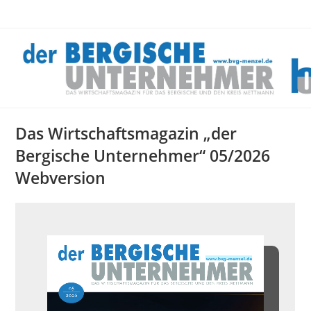
Zum
Inhalt
springen
Das Wirtschaftsmagazin „der
Bergische Unternehmer“ 05/2026
Webversion