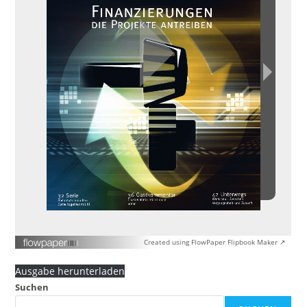
Created using FlowPaper Flipbook Maker ↗
Ausgabe herunterladen
Suchen